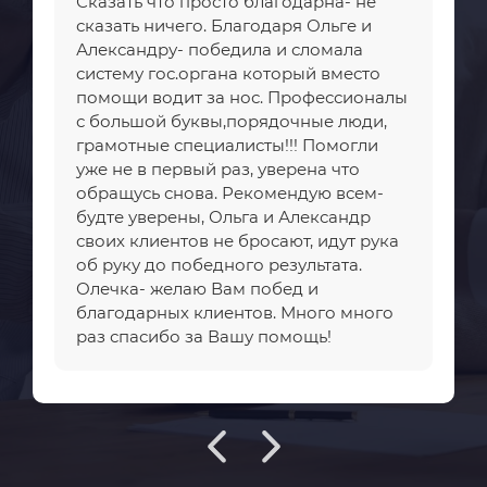
Сказать что просто благодарна- не
сказать ничего. Благодаря Ольге и
Александру- победила и сломала
систему гос.органа который вместо
помощи водит за нос. Профессионалы
с большой буквы,порядочные люди,
грамотные специалисты!!! Помогли
уже не в первый раз, уверена что
обращусь снова. Рекомендую всем-
будте уверены, Ольга и Александр
своих клиентов не бросают, идут рука
об руку до победного результата.
Олечка- желаю Вам побед и
благодарных клиентов. Много много
раз спасибо за Вашу помощь!