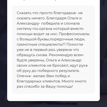
Сказать что просто благодарна- не
сказать ничего. Благодаря Ольге и
Александру- победила и сломала
систему гос.органа который вместо
помощи водит за нос. Профессионалы
с большой буквы,порядочные люди,
грамотные специалисты!!! Помогли
уже не в первый раз, уверена что
обращусь снова. Рекомендую всем-
будте уверены, Ольга и Александр
своих клиентов не бросают, идут рука
об руку до победного результата.
Олечка- желаю Вам побед и
благодарных клиентов. Много много
раз спасибо за Вашу помощь!