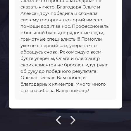
Сказать что просто благодарна- не
сказать ничего. Благодаря Ольге и
Александру- победила и сломала
систему гос.органа который вместо
помощи водит за нос. Профессионалы
с большой буквы,порядочные люди,
грамотные специалисты!!! Помогли
уже не в первый раз, уверена что
обращусь снова. Рекомендую всем-
будте уверены, Ольга и Александр
своих клиентов не бросают, идут рука
об руку до победного результата.
Олечка- желаю Вам побед и
благодарных клиентов. Много много
раз спасибо за Вашу помощь!